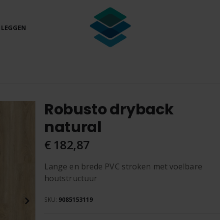
 LEGGEN
Robusto dryback
natural
€ 182,87
Lange en brede PVC stroken met voelbare
houtstructuur
SKU
9085153119