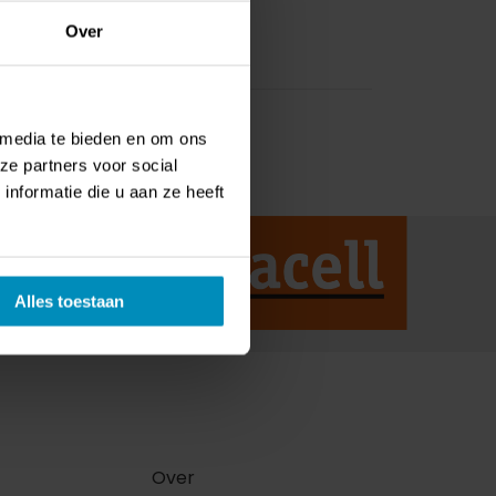
Over
 media te bieden en om ons
ze partners voor social
nformatie die u aan ze heeft
Alles toestaan
Over