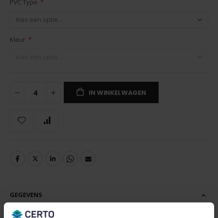
PVC Type
Kleur
IN WINKELWAGEN
GEGEVENS