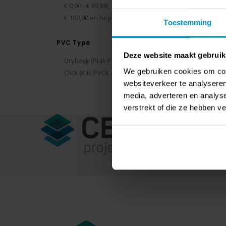
product
€ 0,00
-
€ 99,99
1
Rating:
0%
€ 147
product
€ 100,00
en hoger
1
Toestemming
PVC Type
Deze website maakt gebruik
producten
Dryback (Plak PVC)
2
Toon
We gebruiken cookies om cont
producten
Click (Klik PVC)
2
websiteverkeer te analyseren
media, adverteren en analys
verstrekt of die ze hebben v