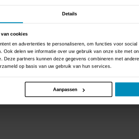
Rating:
0%
,73
€ 95,64
Details
 van cookies
ent en advertenties te personaliseren, om functies voor social
. Ook delen we informatie over uw gebruik van onze site met on
e. Deze partners kunnen deze gegevens combineren met andere i
erzameld op basis van uw gebruik van hun services.
Aanpassen